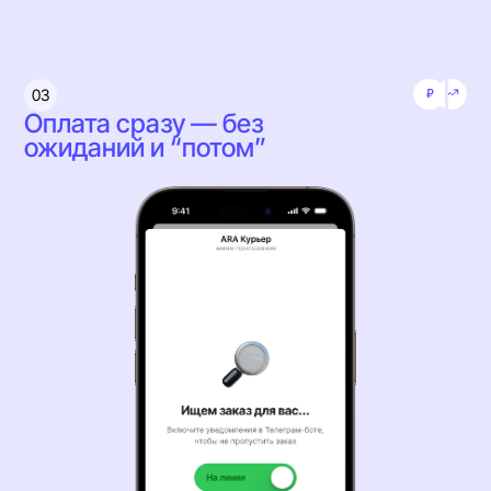
03
Оплата сразу — без
ожиданий и “потом”