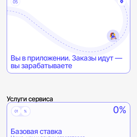
05
Вы в приложении. Заказы идут —
вы зарабатываете
Услуги сервиса
0
%
Базовая ставка